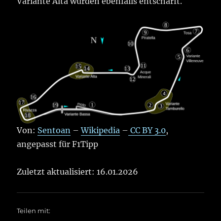
Variante Alta wurden ebenfalls entschärft.
Von:
Sentoan
–
Wikipedia
–
CC BY 3.0
,
angepasst für F1Tipp
Zuletzt aktualisiert: 16.01.2026
Teilen mit: