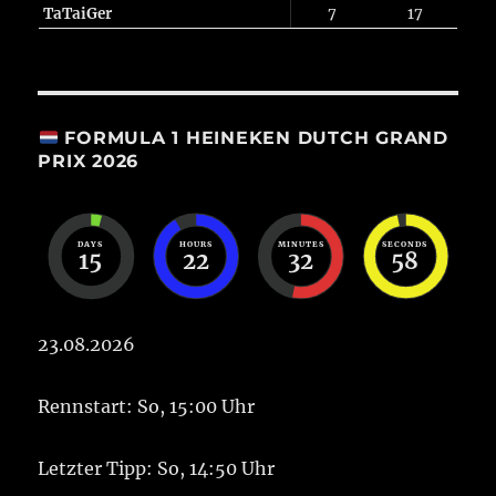
TaTaiGer
7
17
FORMULA 1 HEINEKEN DUTCH GRAND
PRIX 2026
DAYS
HOURS
MINUTES
SECONDS
15
22
32
58
23.08.2026
Rennstart: So, 15:00 Uhr
Letzter Tipp: So, 14:50 Uhr