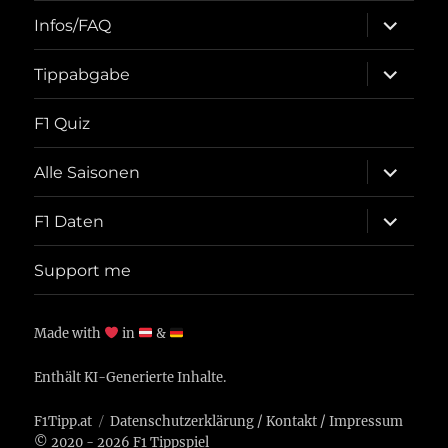
Unterme
Infos/FAQ
öffnen
Unterme
Tippabgabe
öffnen
F1 Quiz
Unterme
Alle Saisonen
öffnen
Unterme
F1 Daten
öffnen
Support me
Made with
in
&
Enthält KI-Generierte Inhalte.
F1Tipp.at
Datenschutzerklärung
/
Kontakt
/
Impressum
© 2020 - 2026 F1 Tippspiel