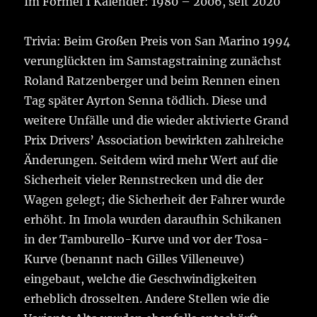
Im Formel 1 Kalender: 1980 – 2006, seit 2020
Trivia: Beim Großen Preis von San Marino 1994
verunglückten im Samstagstraining zunächst
Roland Ratzenberger und beim Rennen einen
Tag später Ayrton Senna tödlich. Diese und
weitere Unfälle und die wieder aktivierte Grand
Prix Drivers’ Association bewirkten zahlreiche
Änderungen. Seitdem wird mehr Wert auf die
Sicherheit vieler Rennstrecken und die der
Wagen gelegt; die Sicherheit der Fahrer wurde
erhöht. In Imola wurden daraufhin Schikanen
in der Tamburello-Kurve und vor der Tosa-
Kurve (benannt nach Gilles Villeneuve)
eingebaut, welche die Geschwindigkeiten
erheblich drosselten. Andere Stellen wie die