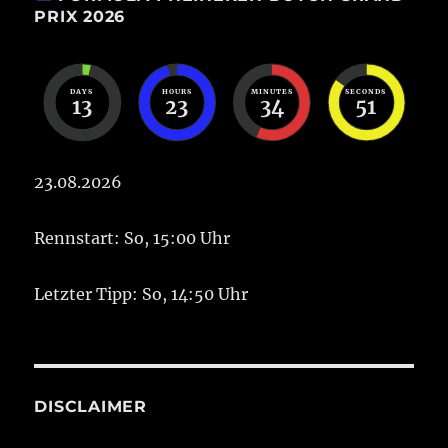
PRIX 2026
DAYS
HOURS
MINUTES
SECONDS
13
23
34
51
23.08.2026
Rennstart: So, 15:00 Uhr
Letzter Tipp: So, 14:50 Uhr
DISCLAIMER