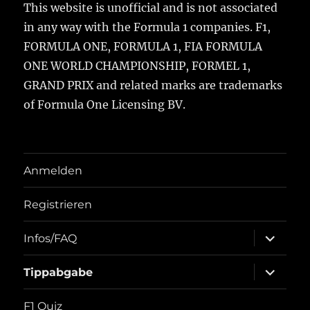
This website is unofficial and is not associated
in any way with the Formula 1 companies. F1,
FORMULA ONE, FORMULA 1, FIA FORMULA
ONE WORLD CHAMPIONSHIP, FORMEL 1,
GRAND PRIX and related marks are trademarks
of Formula One Licensing BV.
Anmelden
Registrieren
Unterme
Infos/FAQ
öffnen
Unterme
Tippabgabe
öffnen
F1 Quiz