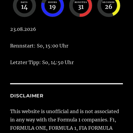
DAYS
HOURS
MINUTES
SECONDS
14
19
31
26
23.08.2026
Rennstart: So, 15:00 Uhr
Letzter Tipp: So, 14:50 Uhr
DISCLAIMER
This website is unofficial and is not associated
in any way with the Formula 1 companies. F1,
FORMULA ONE, FORMULA 1, FIA FORMULA