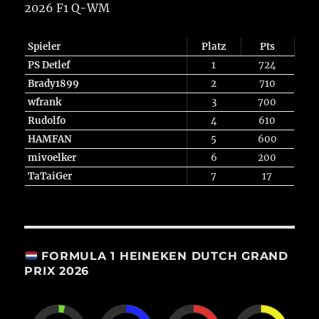
2026 F1 Q-WM
Spieler
Platz
Pts
PS Detlef
1
724
Brady1899
2
710
wfrank
3
700
Rudolfo
4
610
HAMFAN
5
600
mivoelker
6
200
TaTaiGer
7
17
FORMULA 1 HEINEKEN DUTCH GRAND
PRIX 2026