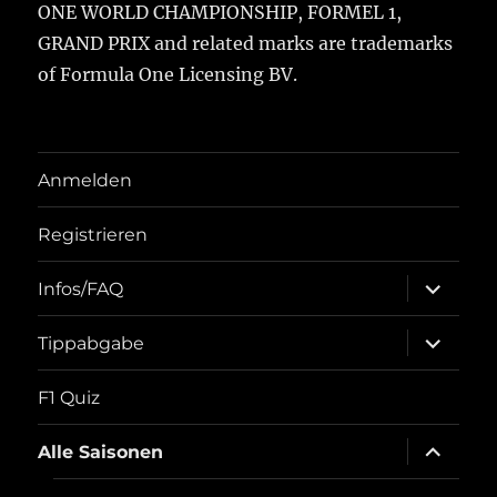
ONE WORLD CHAMPIONSHIP, FORMEL 1,
GRAND PRIX and related marks are trademarks
of Formula One Licensing BV.
Anmelden
Registrieren
Unterme
Infos/FAQ
öffnen
Unterme
Tippabgabe
öffnen
F1 Quiz
Unterme
Alle Saisonen
öffnen