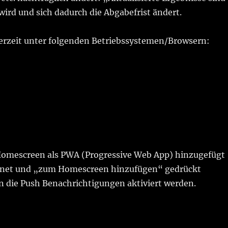
ird und sich dadurch die Abgabefrist ändert.
erzeit unter folgenden Betriebssystemen/Browsern:
 Homescreen als PWA (Progressive Web App) hinzugefügt
ffnet und „zum Homescreen hinzufügen“ gedrückt
n die Push Benachrichtigungen aktiviert werden.