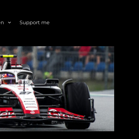
en
Support me