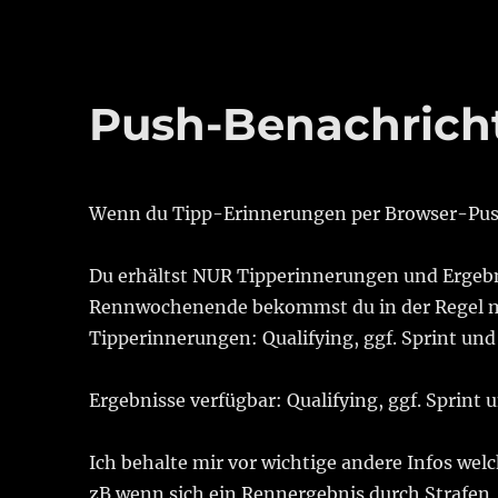
Push-Benachrich
Wenn du Tipp-Erinnerungen per Browser-Push
Du erhältst NUR Tipperinnerungen und Ergeb
Rennwochenende bekommst du in der Regel m
Tipperinnerungen: Qualifying, ggf. Sprint un
Ergebnisse verfügbar: Qualifying, ggf. Sprint
Ich behalte mir vor wichtige andere Infos wel
zB wenn sich ein Rennergebnis durch Strafen, 