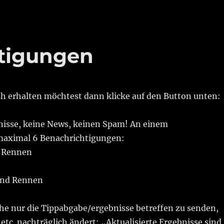
tigungen
 erhalten möchtest dann klicke auf den Button unten:
nisse, keine News, keinen Spam! An einem
aximal 6 Benachrichtigungen:
d Rennen
 und Rennen
che nur die Tippabgabe/ergebnisse betreffen zu senden,
etc. nachträglich ändert: „Aktualisierte Ergebnisse sind