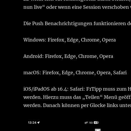
nun live“ oder wenn eine Session verschoben w
Die Push Benachrichtigungen funktionieren d
Windows: Firefox, Edge, Chrome, Opera
Android: Firefox, Edge, Chrome, Opera
macOS: Firefox, Edge, Chrome, Opera, Safari
iOS/iPadOS ab 16.4: Safari: F1Tipp muss zum
werden. Hierzu muss das „Teilen“ Menü geö
werden. Danach können per Glocke links unte