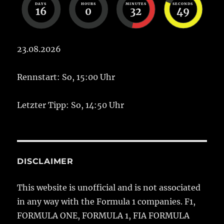
DAYS
HOURS
MINUTES
SECONDS
16
0
32
49
23.08.2026
Rennstart: So, 15:00 Uhr
Letzter Tipp: So, 14:50 Uhr
DISCLAIMER
This website is unofficial and is not associated
in any way with the Formula 1 companies. F1,
FORMULA ONE, FORMULA 1, FIA FORMULA