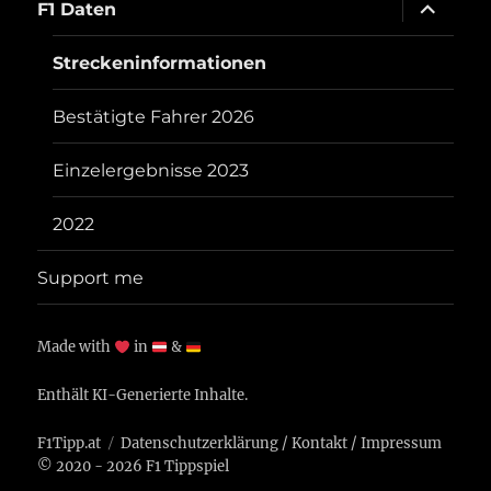
Unterme
F1 Daten
öffnen
Streckeninformationen
Bestätigte Fahrer 2026
Einzelergebnisse 2023
2022
Support me
Made with
in
&
Enthält KI-Generierte Inhalte.
F1Tipp.at
Datenschutzerklärung
/
Kontakt
/
Impressum
© 2020 - 2026 F1 Tippspiel