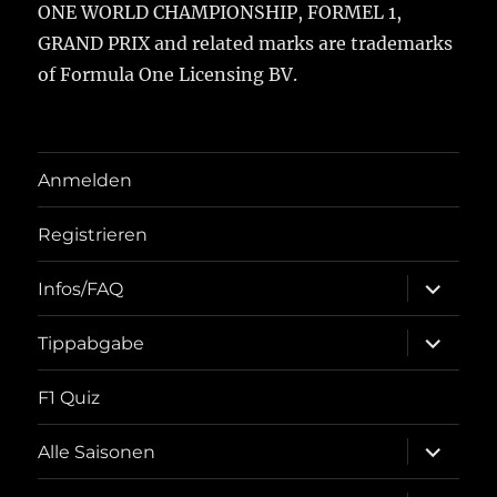
ONE WORLD CHAMPIONSHIP, FORMEL 1,
GRAND PRIX and related marks are trademarks
of Formula One Licensing BV.
Anmelden
Registrieren
Unterme
Infos/FAQ
öffnen
Unterme
Tippabgabe
öffnen
F1 Quiz
Unterme
Alle Saisonen
öffnen