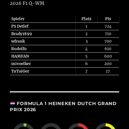
2026 F1 Q-WM
Spieler
Platz
Pts
PS Detlef
1
724
Brady1899
2
710
wfrank
3
700
Rudolfo
4
610
HAMFAN
5
600
mivoelker
6
200
TaTaiGer
7
17
FORMULA 1 HEINEKEN DUTCH GRAND
PRIX 2026