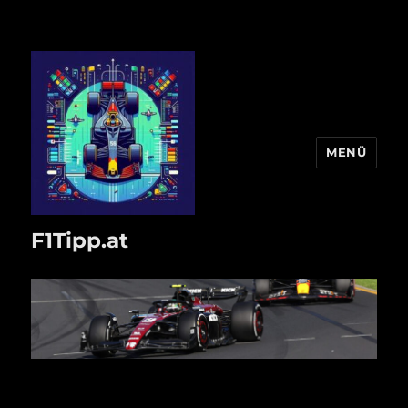
MENÜ
F1Tipp.at