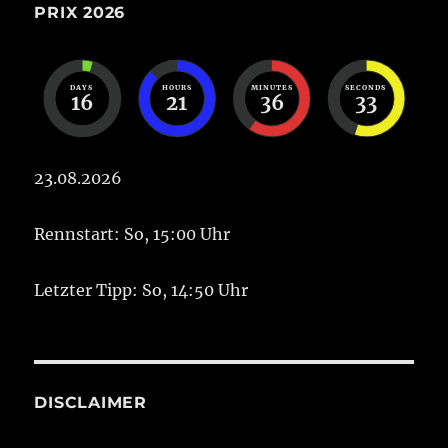
PRIX 2026
DAYS
HOURS
MINUTES
SECONDS
16
21
36
33
23.08.2026
Rennstart: So, 15:00 Uhr
Letzter Tipp: So, 14:50 Uhr
DISCLAIMER