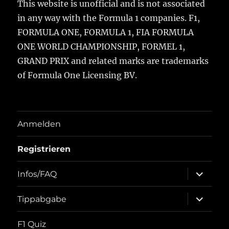
This website is unofficial and is not associated
in any way with the Formula 1 companies. F1,
FORMULA ONE, FORMULA 1, FIA FORMULA
ONE WORLD CHAMPIONSHIP, FORMEL 1,
GRAND PRIX and related marks are trademarks
of Formula One Licensing BV.
Anmelden
Registrieren
Unterme
Infos/FAQ
öffnen
Unterme
Tippabgabe
öffnen
F1 Quiz