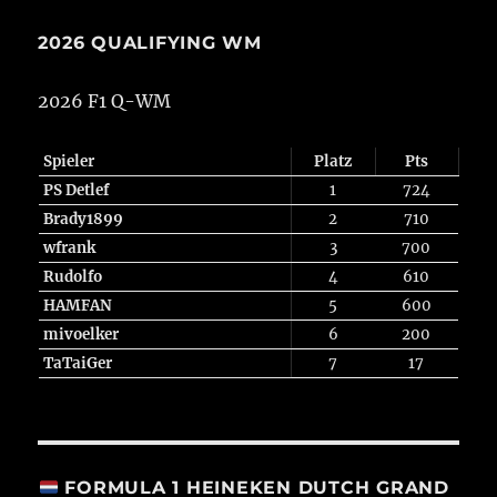
2026 QUALIFYING WM
2026 F1 Q-WM
Spieler
Platz
Pts
PS Detlef
1
724
Brady1899
2
710
wfrank
3
700
Rudolfo
4
610
HAMFAN
5
600
mivoelker
6
200
TaTaiGer
7
17
FORMULA 1 HEINEKEN DUTCH GRAND