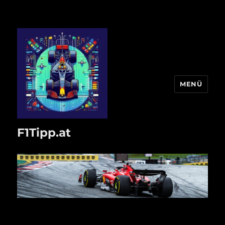
MENÜ
F1Tipp.at