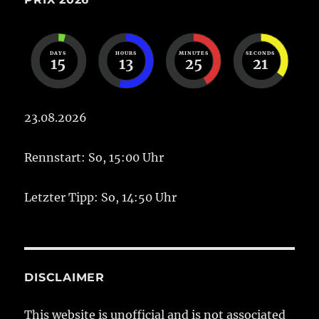
DAYS
HOURS
MINUTES
SECONDS
15
13
25
21
23.08.2026
Rennstart: So, 15:00 Uhr
Letzter Tipp: So, 14:50 Uhr
DISCLAIMER
This website is unofficial and is not associated