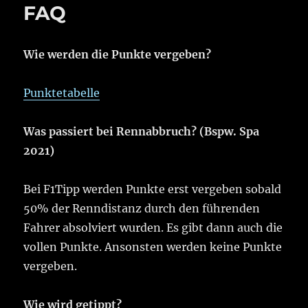
FAQ
Wie werden die Punkte vergeben?
Punktetabelle
Was passiert bei Rennabbruch? (Bspw. Spa
2021)
Bei F1Tipp werden Punkte erst vergeben sobald
50% der Renndistanz durch den führenden
Fahrer absolviert wurden. Es gibt dann auch die
vollen Punkte. Ansonsten werden keine Punkte
vergeben.
Wie wird getippt?