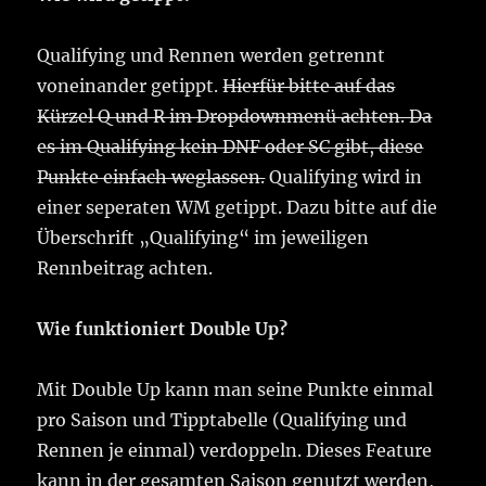
Qualifying und Rennen werden getrennt
voneinander getippt.
Hierfür bitte auf das
Kürzel Q und R im Dropdownmenü achten. Da
es im Qualifying kein DNF oder SC gibt, diese
Punkte einfach weglassen.
Qualifying wird in
einer seperaten WM getippt. Dazu bitte auf die
Überschrift „Qualifying“ im jeweiligen
Rennbeitrag achten.
Wie funktioniert Double Up?
Mit Double Up kann man seine Punkte einmal
pro Saison und Tipptabelle (Qualifying und
Rennen je einmal) verdoppeln. Dieses Feature
kann in der gesamten Saison genutzt werden,