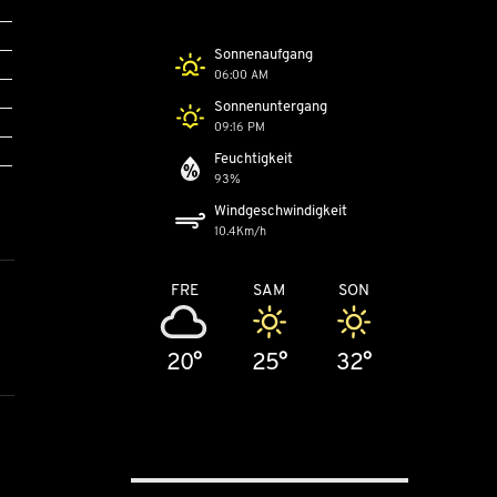
Sonnenaufgang
06:00 AM
Sonnenuntergang
09:16 PM
Feuchtigkeit
93%
Windgeschwindigkeit
10.4Km/h
FRE
SAM
SON
20°
25°
32°