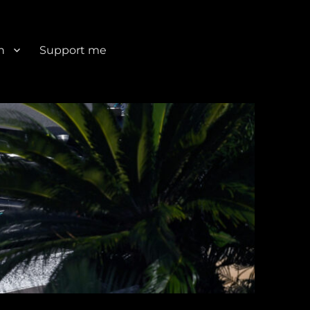
n
Support me