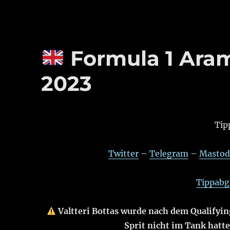
Formula 1 Aram
2023
Tip
Twitter
–
Telegram
–
Masto
Tippabga
Valtteri Bottas wurde nach dem Qualifyin
Sprit nicht im Tank hatte