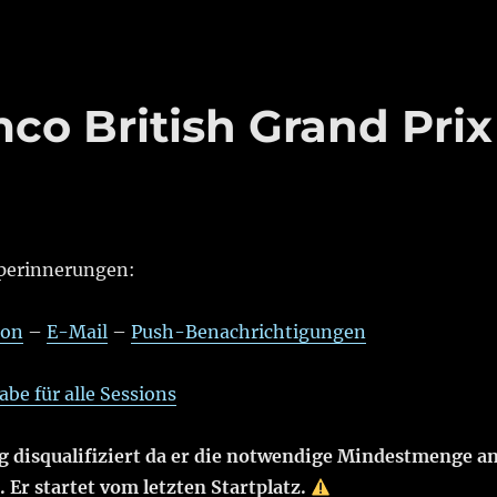
co British Grand Prix
perinnerungen:
don
–
E-Mail
–
Push-Benachrichtigungen
be für alle Sessions
g disqualifiziert da er die notwendige Mindestmenge a
. Er startet vom letzten Startplatz.