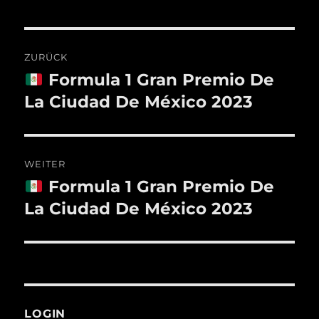
Beitragsnavigation
ZURÜCK
Formula 1 Gran Premio De
Vorheriger
Beitrag:
La Ciudad De México 2023
WEITER
Formula 1 Gran Premio De
Nächster
Beitrag:
La Ciudad De México 2023
LOGIN