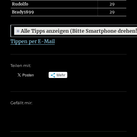
Rudolfo
29
Brady1899
29
Alle Tipps anzeigen (Bitte Smartphone drehen
Tippen per E-Mail
Teilen mit:
Mehr
Gefällt mir: