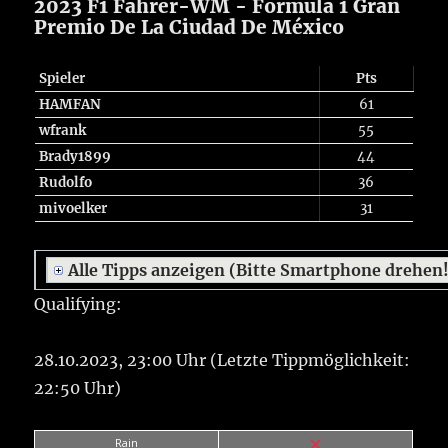
2023 F1 Fahrer-WM - Formula 1 Gran
Premio De La Ciudad De México
Spieler
Pts
HAMFAN
61
wfrank
55
Brady1899
44
Rudolfo
36
mivoelker
31
Alle Tipps anzeigen (Bitte Smartphone drehen
Qualifying:
28.10.2023, 23:00 Uhr (Letzte Tippmöglichkeit:
22:50 Uhr)
Rain