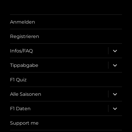
Anmelden
Registrieren
Unterme
Infos/FAQ
öffnen
Unterme
Tippabgabe
öffnen
F1 Quiz
Unterme
Alle Saisonen
öffnen
Unterme
F1 Daten
öffnen
Support me