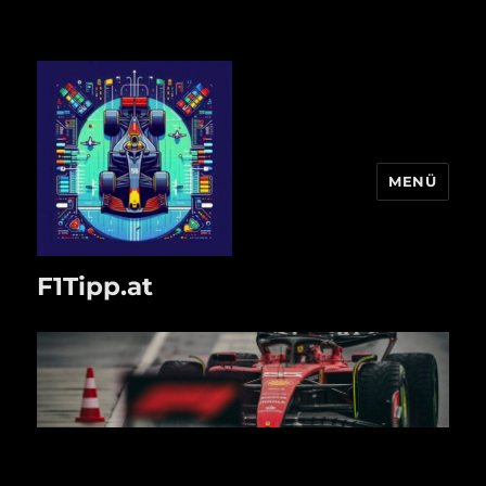
MENÜ
F1Tipp.at