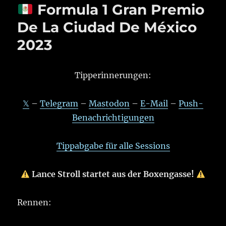
Formula 1 Gran Premio
De La Ciudad De México
2023
Tipperinnerungen:
𝕏
–
Telegram
–
Mastodon
–
E-Mail
–
Push-
Benachrichtigungen
Tippabgabe für alle Sessions
Lance Stroll startet aus der Boxengasse!
Rennen: