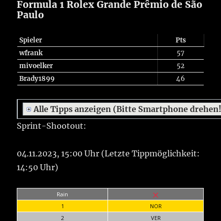
Formula 1 Rolex Grande Prêmio de São
Paulo
Spieler
Pts
wfrank
57
mivoelker
52
Brady1899
46
Alle Tipps anzeigen (Bitte Smartphone drehen
Sprint-Shootout:
04.11.2023, 15:00 Uhr (Letzte Tippmöglichkeit:
14:50 Uhr)
Rain
1
NOR
2
VER