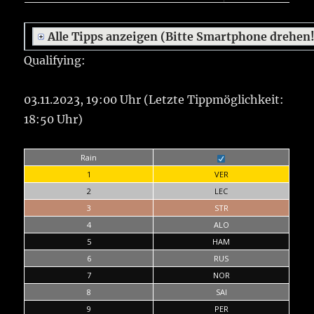
Alle Tipps anzeigen (Bitte Smartphone drehen
Qualifying:
03.11.2023, 19:00 Uhr (Letzte Tippmöglichkeit:
18:50 Uhr)
Rain
1
VER
2
LEC
3
STR
4
ALO
5
HAM
6
RUS
7
NOR
8
SAI
9
PER