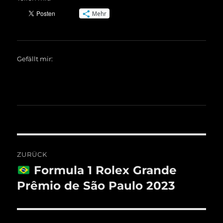
Mehr
Gefällt mir:
Beitragsnavigation
ZURÜCK
Formula 1 Rolex Grande
Vorheriger
Beitrag:
Prêmio de São Paulo 2023