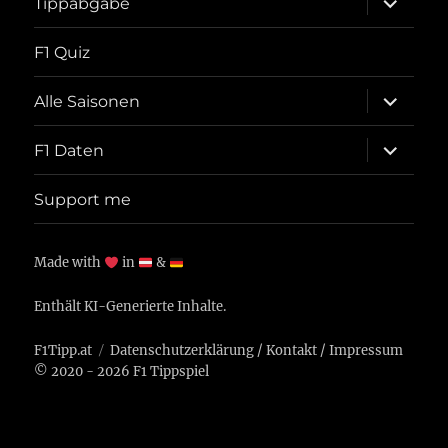
Tippabgabe
öffnen
F1 Quiz
Unterme
Alle Saisonen
öffnen
Unterme
F1 Daten
öffnen
Support me
Made with
in
&
Enthält KI-Generierte Inhalte.
F1Tipp.at
Datenschutzerklärung
/
Kontakt
/
Impressum
© 2020 - 2026 F1 Tippspiel