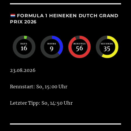
FORMULA 1 HEINEKEN DUTCH GRAND
PRIX 2026
DAYS
HOURS
MINUTES
SECONDS
16
9
56
34
23.08.2026
Rennstart: So, 15:00 Uhr
Letzter Tipp: So, 14:50 Uhr