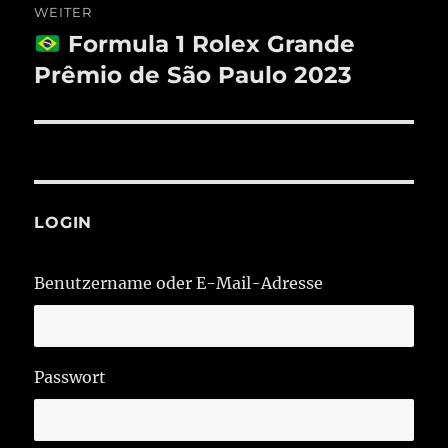
WEITER
Formula 1 Rolex Grande
Nächster
Beitrag:
Prêmio de São Paulo 2023
LOGIN
Benutzername oder E-Mail-Adresse
Passwort