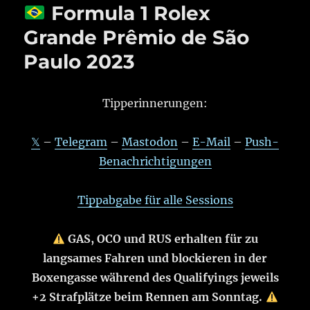
Formula 1 Rolex
Grande Prêmio de São
Paulo 2023
Tipperinnerungen:
𝕏
–
Telegram
–
Mastodon
–
E-Mail
–
Push-
Benachrichtigungen
Tippabgabe für alle Sessions
GAS, OCO und RUS erhalten für zu
langsames Fahren und blockieren in der
Boxengasse während des Qualifyings jeweils
+2 Strafplätze beim Rennen am Sonntag.