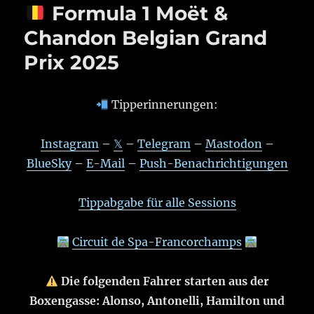
Formula 1 Moët &
Chandon Belgian Grand
Prix 2025
Tipperinnerungen:
Instagram
–
𝕏
–
Telegram
–
Mastodon
–
BlueSky
–
E-Mail
–
Push-Benachrichtigungen
Tippabgabe für alle Sessions
Circuit de Spa-Francorchamps
Die folgenden Fahrer starten aus der
Boxengasse: Alonso, Antonelli, Hamilton und