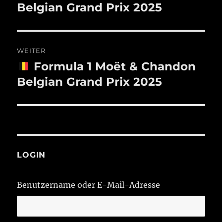
Beitrag:
Belgian Grand Prix 2025
WEITER
Formula 1 Moët & Chandon
Nächster
Beitrag:
Belgian Grand Prix 2025
LOGIN
Benutzername oder E-Mail-Adresse