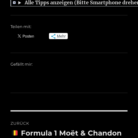
Alle Tipps anzeigen (Bitte Smartphone drehe
Teilen mit:
Mehr
Gefällt mir:
Beitragsnavigation
ZURÜCK
Formula 1 Moët & Chandon
Vorheriger