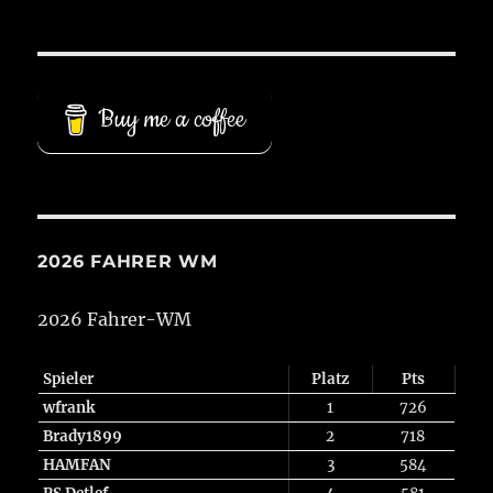
Buy me a coffee
2026 FAHRER WM
2026 Fahrer-WM
Spieler
Platz
Pts
wfrank
1
726
Brady1899
2
718
HAMFAN
3
584