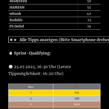
Brady1899
56
HAMFAN
55
wfrank
40
Rudolfo
23
PS Detlef
19
Alle Tipps anzeigen (Bitte Smartphone drehe
Sprint-Qualifying:
25.07.2025, 16:30 Uhr (Letzte
Tippmöglichkeit: 16:20 Uhr)
Rain
1
PIA
2
VER
3
NOR