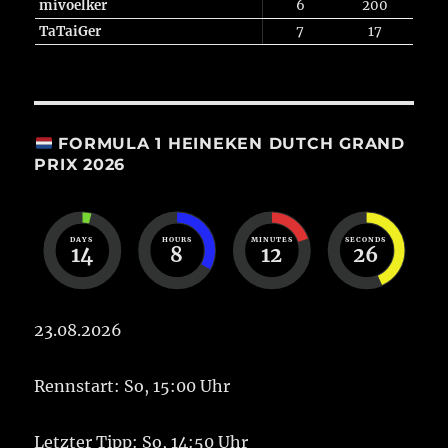
mivoelker
6
200
TaTaiGer
7
17
FORMULA 1 HEINEKEN DUTCH GRAND
PRIX 2026
DAYS
HOURS
MINUTES
SECONDS
14
8
12
25
23.08.2026
Rennstart: So, 15:00 Uhr
Letzter Tipp: So, 14:50 Uhr