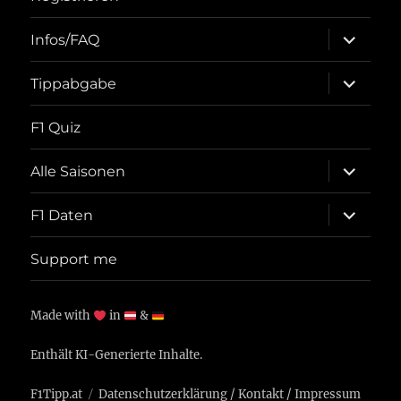
Unterme
Infos/FAQ
öffnen
Unterme
Tippabgabe
öffnen
F1 Quiz
Unterme
Alle Saisonen
öffnen
Unterme
F1 Daten
öffnen
Support me
Made with
in
&
Enthält KI-Generierte Inhalte.
F1Tipp.at
Datenschutzerklärung
/
Kontakt
/
Impressum