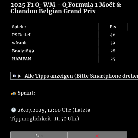
2025 F1 Q-WM - Q Formula 1 Moët &
Chandon Belgian Grand Prix
Spieler
Pts
PS Detlef
46
wfrank
39
Brady1899
28
HAMFAN
25
Alle Tipps anzeigen (Bitte Smartphone drehe
Sprint:
26.07.2025, 12:00 Uhr (Letzte
Tippmöglichkeit: 11:50 Uhr)
Rain