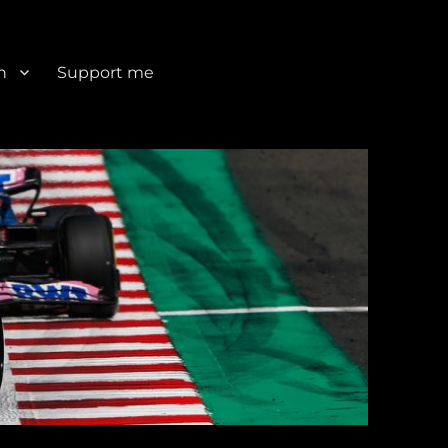
n
Support me