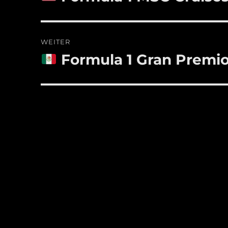
Beitrag:
WEITER
Formula 1 Gran Premio
Nächster
Beitrag: