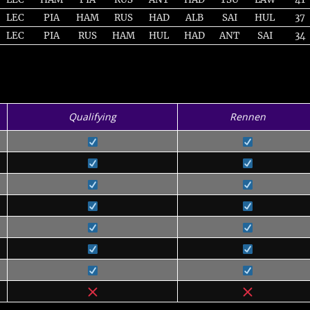
LEC
PIA
HAM
RUS
HAD
ALB
SAI
HUL
37
LEC
PIA
RUS
HAM
HUL
HAD
ANT
SAI
34
Qualifying
Rennen