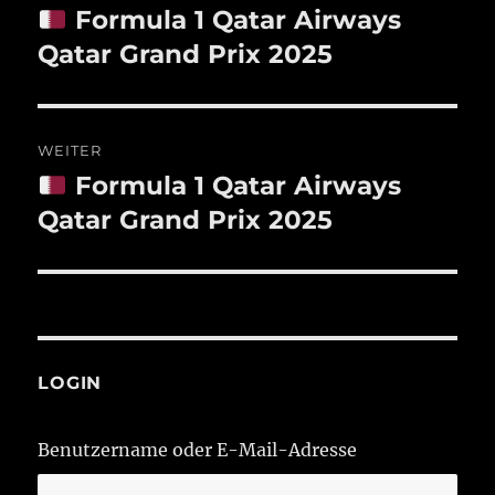
Formula 1 Qatar Airways
Vorheriger
Beitrag:
Qatar Grand Prix 2025
WEITER
Formula 1 Qatar Airways
Nächster
Beitrag:
Qatar Grand Prix 2025
LOGIN
Benutzername oder E-Mail-Adresse