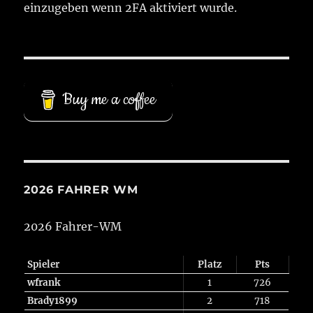
einzugeben wenn 2FA aktiviert wurde.
Buy me a coffee
2026 FAHRER WM
2026 Fahrer-WM
Spieler
Platz
Pts
wfrank
1
726
Brady1899
2
718