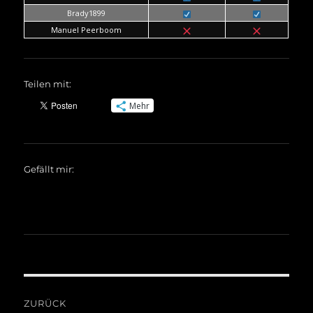
Brady1899
Manuel Peerboom
Teilen mit:
Mehr
Gefällt mir:
Beitragsnavigation
ZURÜCK