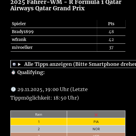
2025 Fahrer-WM - R Formula 1 Qatar
Airways Qatar Grand Prix
Spieler
Pts
Brady1899
48
wfrank
42
mivoelker
37
Alle Tipps anzeigen (Bitte Smartphone drehe
Qualifying:
29.11.2025, 19:00 Uhr (Letzte
Tippmöglichkeit: 18:50 Uhr)
Rain
1
PIA
2
NOR