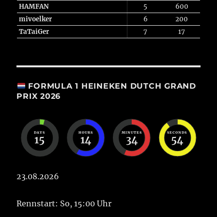
HAMFAN
5
600
mivoelker
6
200
TaTaiGer
7
17
FORMULA 1 HEINEKEN DUTCH GRAND
PRIX 2026
DAYS
HOURS
MINUTES
SECONDS
15
14
34
53
23.08.2026
Rennstart: So, 15:00 Uhr