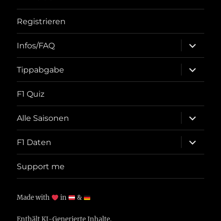
Registrieren
Unterme
Infos/FAQ
öffnen
Unterme
Tippabgabe
öffnen
F1 Quiz
Unterme
Alle Saisonen
öffnen
Unterme
F1 Daten
öffnen
Support me
Made with
in
&
Enthält KI-Generierte Inhalte.