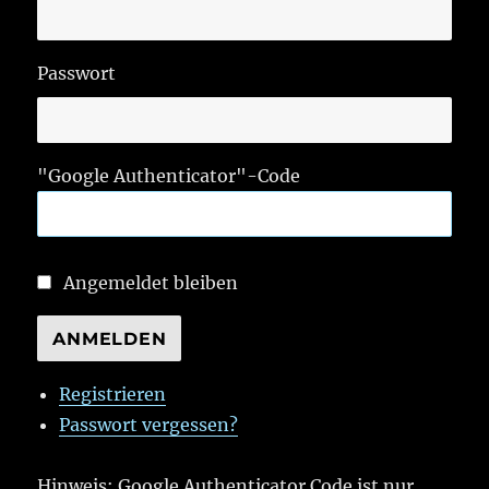
Passwort
"Google Authenticator"-Code
Angemeldet bleiben
ANMELDEN
Registrieren
Passwort vergessen?
Hinweis: Google Authenticator Code ist nur