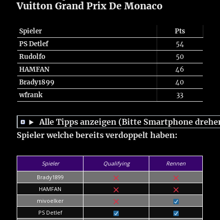
Vuitton Grand Prix De Monaco
Spieler
Pts
PS Detlef
54
Rudolfo
50
HAMFAN
46
Brady1899
40
wfrank
33
Alle Tipps anzeigen (Bitte Smartphone drehe
Spieler welche bereits verdoppelt haben:
Spieler
Qualifying
Rennen
Brady1899
HAMFAN
mivoelker
PS Detlef