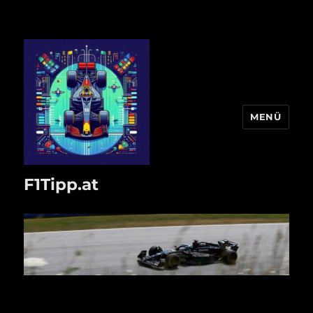
MENÜ
F1Tipp.at