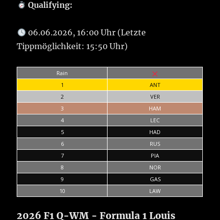
Qualifying:
06.06.2026, 16:00 Uhr (Letzte
Tippmöglichkeit: 15:50 Uhr)
Rain
1
ANT
2
VER
3
HAM
4
LEC
5
HAD
6
RUS
7
PIA
8
NOR
9
GAS
10
LAW
2026 F1 Q-WM - Formula 1 Louis