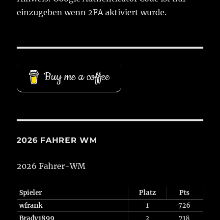
einzugeben wenn 2FA aktiviert wurde.
Buy me a coffee
2026 FAHRER WM
2026 Fahrer-WM
Spieler
Platz
Pts
wfrank
1
726
Brady1899
2
718