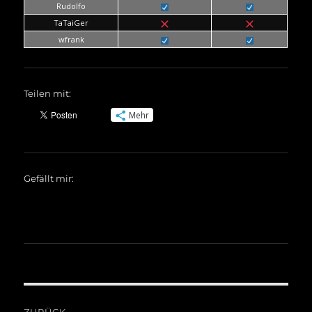
Rudolfo
TaTaiGer
wfrank
Teilen mit:
Mehr
Gefällt mir:
Beitragsnavigation