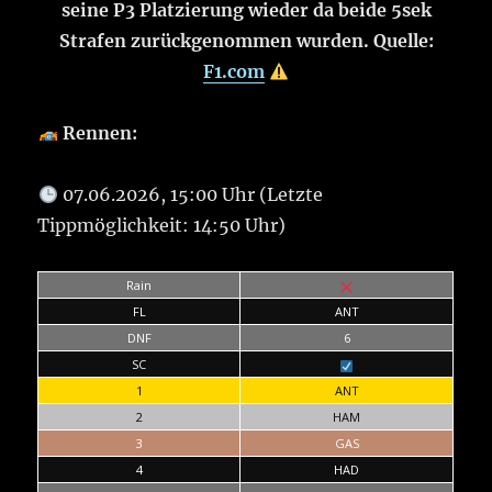
seine P3 Platzierung wieder da beide 5sek
Strafen zurückgenommen wurden. Quelle:
F1.com
Rennen:
07.06.2026, 15:00 Uhr (Letzte
Tippmöglichkeit: 14:50 Uhr)
Rain
FL
ANT
DNF
6
SC
1
ANT
2
HAM
3
GAS
4
HAD