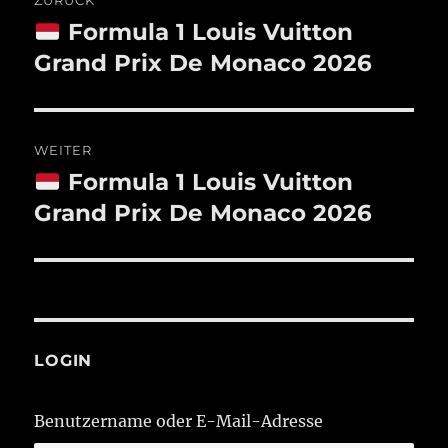
ZURÜCK
Formula 1 Louis Vuitton
Vorheriger
Beitrag:
Grand Prix De Monaco 2026
WEITER
Formula 1 Louis Vuitton
Nächster
Beitrag:
Grand Prix De Monaco 2026
LOGIN
Benutzername oder E-Mail-Adresse