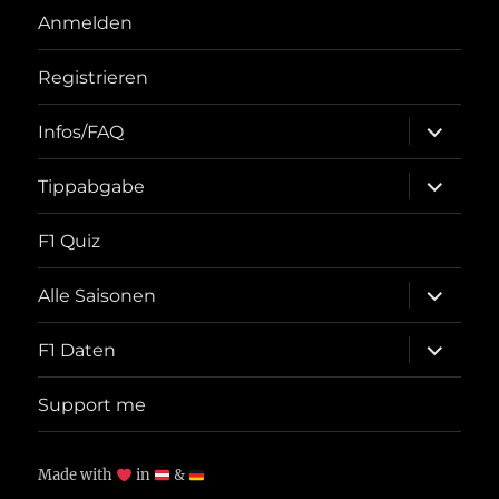
Anmelden
Registrieren
Unterme
Infos/FAQ
öffnen
Unterme
Tippabgabe
öffnen
F1 Quiz
Unterme
Alle Saisonen
öffnen
Unterme
F1 Daten
öffnen
Support me
Made with
in
&