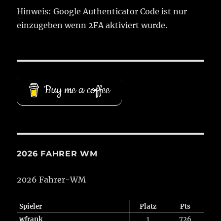
Hinweis: Google Authenticator Code ist nur
einzugeben wenn 2FA aktiviert wurde.
Buy me a coffee
2026 FAHRER WM
2026 Fahrer-WM
Spieler
Platz
Pts
wfrank
1
726