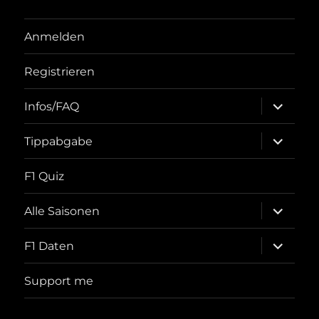
Anmelden
Registrieren
Unterme
Infos/FAQ
öffnen
Unterme
Tippabgabe
öffnen
F1 Quiz
Unterme
Alle Saisonen
öffnen
Unterme
F1 Daten
öffnen
Support me