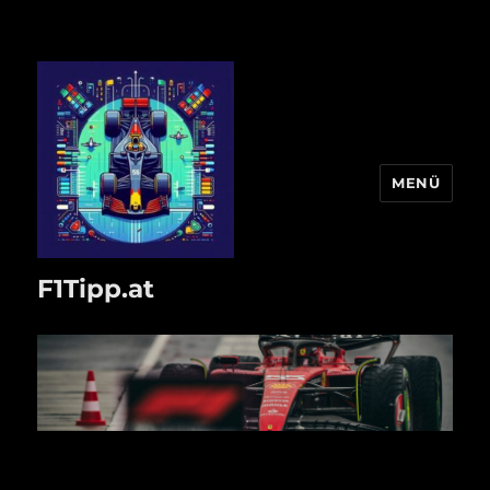
MENÜ
F1Tipp.at