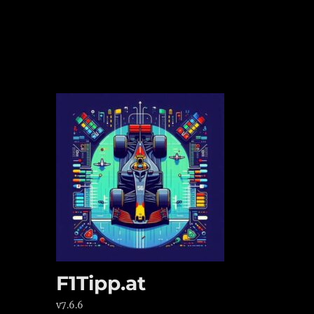
F1Tipp.at
v7.6.6