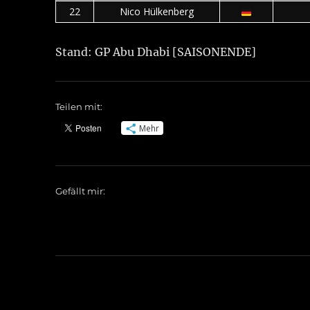
22
Nico Hülkenberg
Stand: GP Abu Dhabi [SAISONENDE]
Teilen mit:
Mehr
Gefällt mir: