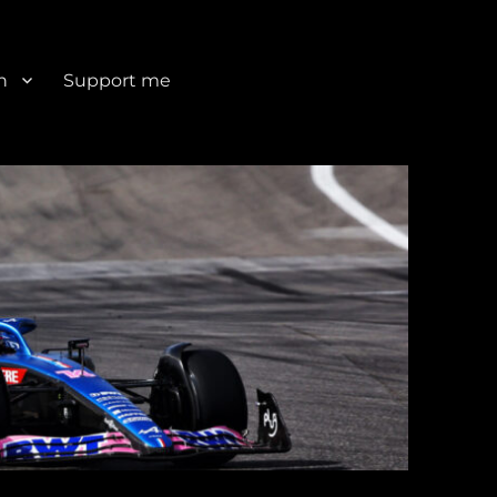
n
Support me