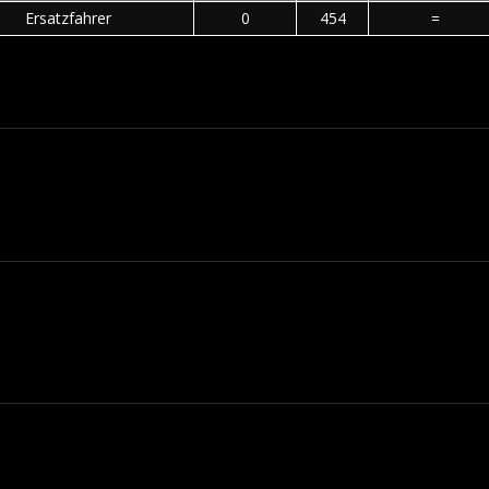
Ersatzfahrer
0
454
=