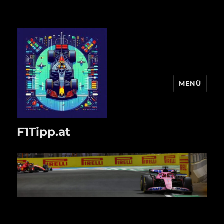
MENÜ
F1Tipp.at