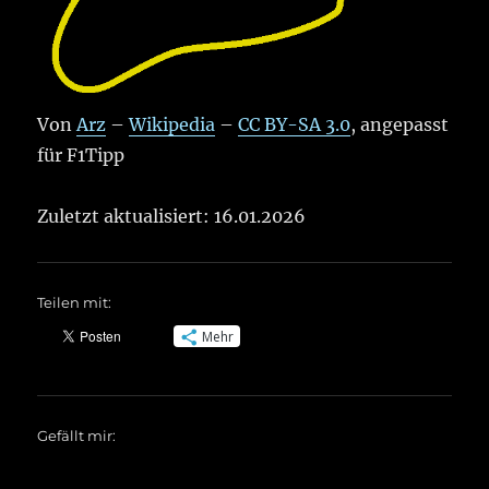
Von
Arz
–
Wikipedia
–
CC BY-SA 3.0
, angepasst
für F1Tipp
Zuletzt aktualisiert: 16.01.2026
Teilen mit:
Mehr
Gefällt mir: