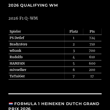
2026 QUALIFYING WM
2026 F1 Q-WM
Spieler
Platz
Pts
PS Detlef
1
724
Brady1899
2
710
wfrank
3
700
Rudolfo
4
610
HAMFAN
5
600
mivoelker
6
200
TaTaiGer
7
17
FORMULA 1 HEINEKEN DUTCH GRAND
PRIX 2026