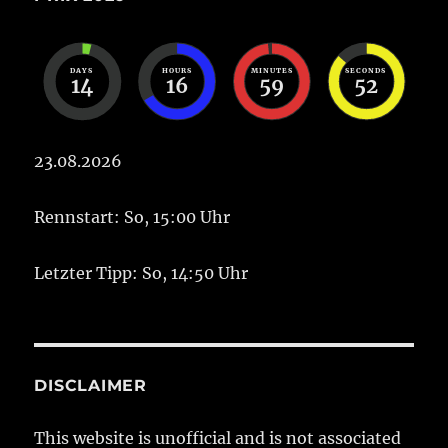
DAYS
HOURS
MINUTES
SECONDS
14
16
59
52
23.08.2026
Rennstart: So, 15:00 Uhr
Letzter Tipp: So, 14:50 Uhr
DISCLAIMER
This website is unofficial and is not associated