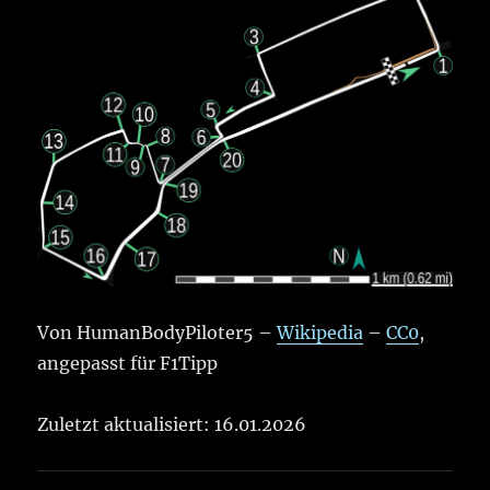
Von HumanBodyPiloter5 –
Wikipedia
–
CC0
,
angepasst für F1Tipp
Zuletzt aktualisiert: 16.01.2026