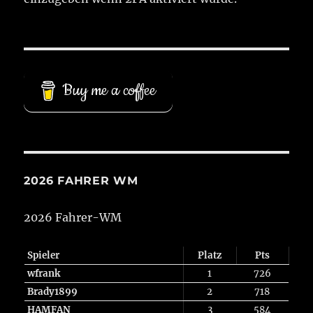
Buy me a coffee
2026 FAHRER WM
2026 Fahrer-WM
Spieler
Platz
Pts
wfrank
1
726
Brady1899
2
718
HAMFAN
3
584