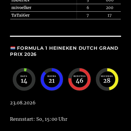
HAMFAN
5
600
mivoelker
6
200
TaTaiGer
7
17
FORMULA 1 HEINEKEN DUTCH GRAND
PRIX 2026
DAYS
HOURS
MINUTES
SECONDS
14
21
46
28
23.08.2026
Rennstart: So, 15:00 Uhr