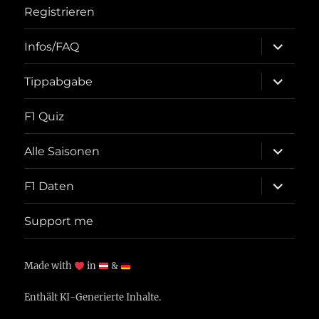
Registrieren
Unterme
Infos/FAQ
öffnen
Unterme
Tippabgabe
öffnen
F1 Quiz
Unterme
Alle Saisonen
öffnen
Unterme
F1 Daten
öffnen
Support me
Made with
in
&
Enthält KI-Generierte Inhalte.