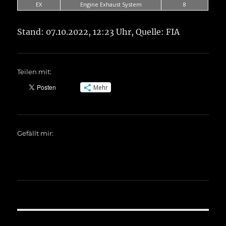
EX
Engine Exhaust System
8
Stand: 07.10.2022, 12:23 Uhr, Quelle: FIA
Teilen mit:
Mehr
Gefällt mir: