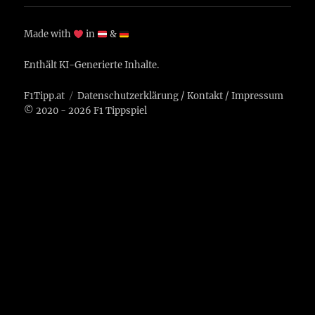
Made with
in
&
Enthält KI-Generierte Inhalte.
F1Tipp.at
Datenschutzerklärung
/
Kontakt
/
Impressum
© 2020 - 2026 F1 Tippspiel