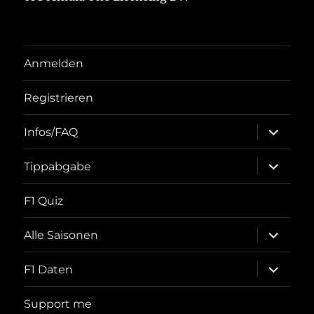
Anmelden
Registrieren
Unterme
Infos/FAQ
öffnen
Unterme
Tippabgabe
öffnen
F1 Quiz
Unterme
Alle Saisonen
öffnen
Unterme
F1 Daten
öffnen
Support me