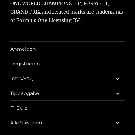
ONE WORLD CHAMPIONSHIP, FORMEL 1,
GRAND PRIX and related marks are trademarks
of Formula One Licensing BV.
Anmelden
Registrieren
Unterme
Infos/FAQ
öffnen
Unterme
Tippabgabe
öffnen
F1 Quiz
Unterme
Alle Saisonen
öffnen