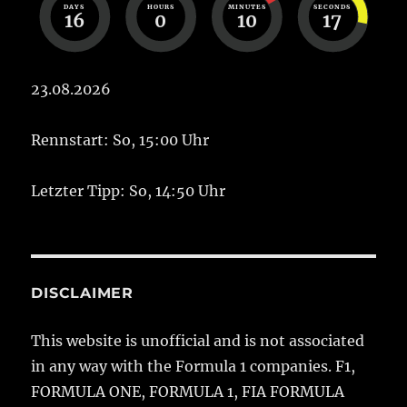
DAYS
HOURS
MINUTES
SECONDS
16
0
10
16
23.08.2026
Rennstart: So, 15:00 Uhr
Letzter Tipp: So, 14:50 Uhr
DISCLAIMER
This website is unofficial and is not associated
in any way with the Formula 1 companies. F1,
FORMULA ONE, FORMULA 1, FIA FORMULA