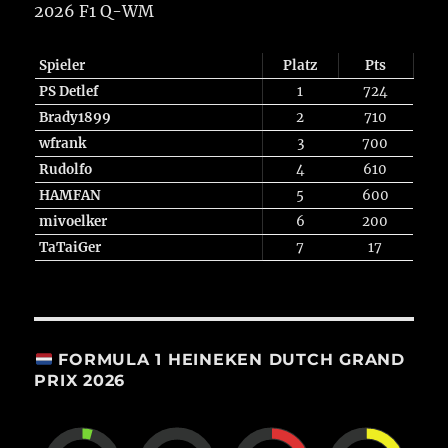
2026 F1 Q-WM
Spieler
Platz
Pts
PS Detlef
1
724
Brady1899
2
710
wfrank
3
700
Rudolfo
4
610
HAMFAN
5
600
mivoelker
6
200
TaTaiGer
7
17
FORMULA 1 HEINEKEN DUTCH GRAND
PRIX 2026