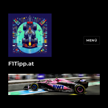
MENÜ
F1Tipp.at