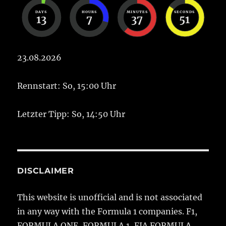
DAYS
HOURS
MINUTES
SECONDS
13
7
37
51
23.08.2026
Rennstart: So, 15:00 Uhr
Letzter Tipp: So, 14:50 Uhr
DISCLAIMER
This website is unofficial and is not associated
in any way with the Formula 1 companies. F1,
FORMULA ONE, FORMULA 1, FIA FORMULA