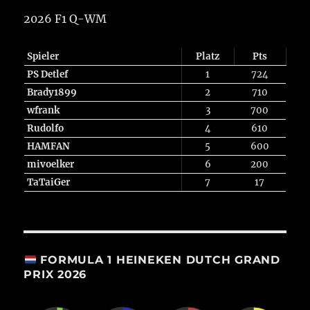
2026 F1 Q-WM
Spieler
Platz
Pts
PS Detlef
1
724
Brady1899
2
710
wfrank
3
700
Rudolfo
4
610
HAMFAN
5
600
mivoelker
6
200
TaTaiGer
7
17
FORMULA 1 HEINEKEN DUTCH GRAND
PRIX 2026