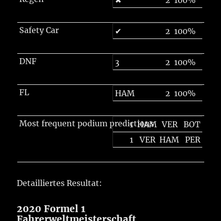
✖
2
100%
Safety Car
✔
2
100%
DNF
3
2
100%
FL
HAM
2
100%
Most frequent podium predictions
1
HAM
VER
BOT
1
VER
HAM
PER
Detailliertes Resultat:
2020 Formel 1
Fahrerweltmeisterschaft