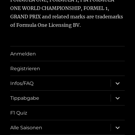
ONE WORLD CHAMPIONSHIP, FORMEL 1,
GRAND PRIX and related marks are trademarks
of Formula One Licensing BV.
Anmelden
Registrieren
Unterme
Infos/FAQ
öffnen
Unterme
Tippabgabe
öffnen
F1 Quiz
Unterme
Alle Saisonen
öffnen