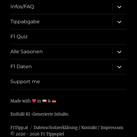
Unterme
Infos/FAQ
öffnen
Unterme
Tippabgabe
öffnen
F1 Quiz
Unterme
Alle Saisonen
öffnen
Unterme
F1 Daten
öffnen
Support me
Made with
in
&
Enthält KI-Generierte Inhalte.
F1Tipp.at
Datenschutzerklärung
/
Kontakt
/
Impressum
© 2020 - 2026 F1 Tippspiel