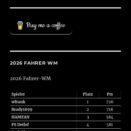
Buy me a coffee
2026 FAHRER WM
2026 Fahrer-WM
Spieler
Platz
Pts
wfrank
1
726
Brady1899
2
718
HAMFAN
3
584
PS Detlef
4
581