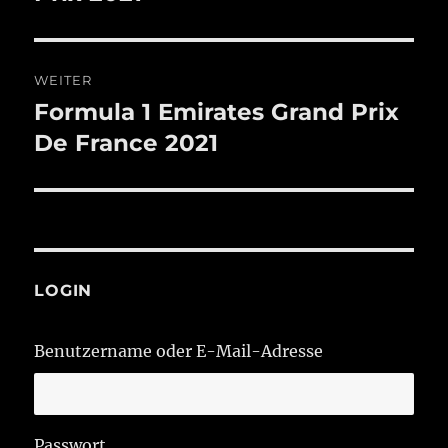
WEITER
Formula 1 Emirates Grand Prix
Nächster
Beitrag:
De France 2021
LOGIN
Benutzername oder E-Mail-Adresse
Passwort