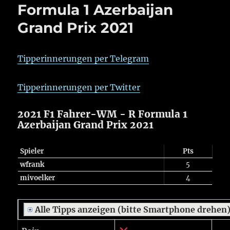
Formula 1 Azerbaijan
Grand Prix 2021
Tipperinnerungen per Telegram
Tipperinnerungen per Twitter
2021 F1 Fahrer-WM - R Formula 1
Azerbaijan Grand Prix 2021
Spieler
Pts
wfrank
5
mivoelker
4
Alle Tipps anzeigen (bitte Smartphone drehen