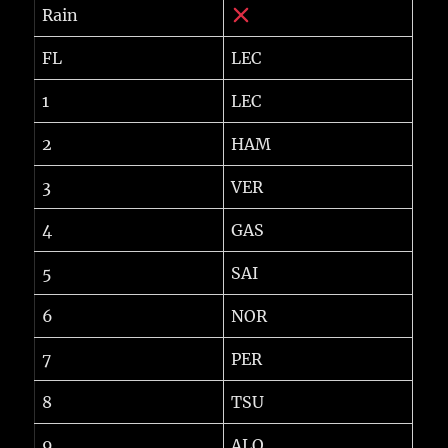
Rain
FL
LEC
1
LEC
2
HAM
3
VER
4
GAS
5
SAI
6
NOR
7
PER
8
TSU
9
ALO