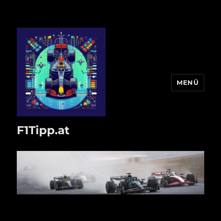
MENÜ
F1Tipp.at