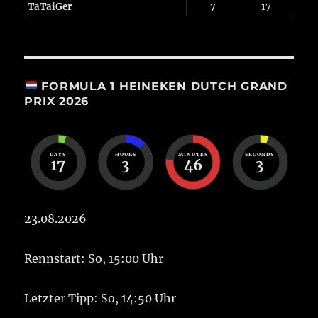
TaTaiGer
7
17
FORMULA 1 HEINEKEN DUTCH GRAND
PRIX 2026
DAYS
HOURS
MINUTES
SECONDS
17
3
46
3
23.08.2026
Rennstart: So, 15:00 Uhr
Letzter Tipp: So, 14:50 Uhr