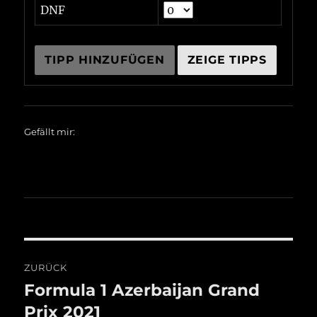
DNF
Gefällt mir:
Beitragsnavigation
ZURÜCK
Formula 1 Azerbaijan Grand
Vorheriger
Beitrag:
Prix 2021