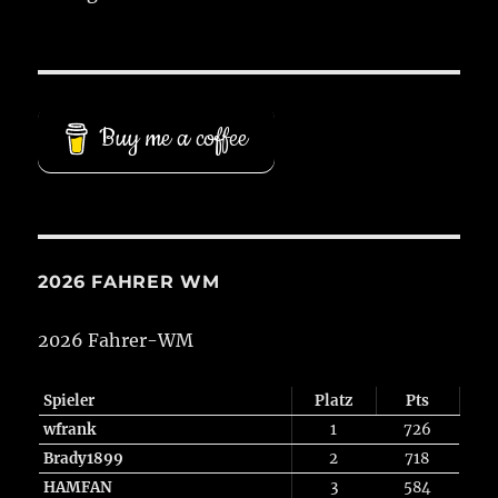
Buy me a coffee
2026 FAHRER WM
2026 Fahrer-WM
Spieler
Platz
Pts
wfrank
1
726
Brady1899
2
718
HAMFAN
3
584