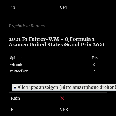
10
VET
Ergebnisse Rennen
2021 F1 Fahrer-WM - Q Formula 1
Aramco United States Grand Prix 2021
Spieler
Pts
wfrank
41
mivoelker
1
Alle Tipps anzeigen (Bitte Smartphone drehen
Rain
FL
VER