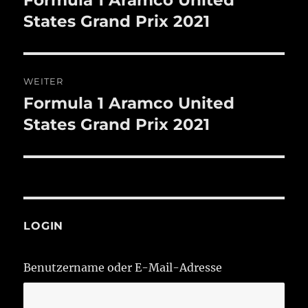
Beitrag:
States Grand Prix 2021
WEITER
Formula 1 Aramco United
Nächster
Beitrag:
States Grand Prix 2021
LOGIN
Benutzername oder E-Mail-Adresse