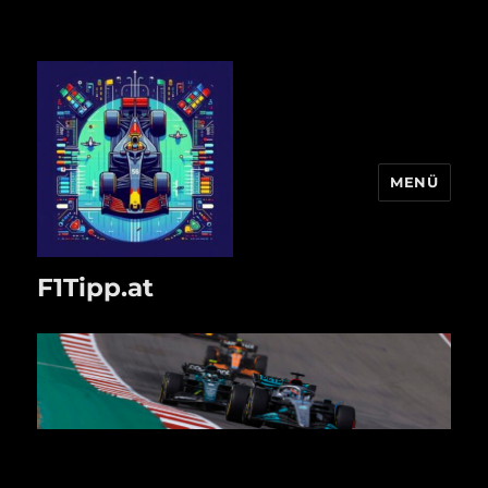
MENÜ
F1Tipp.at