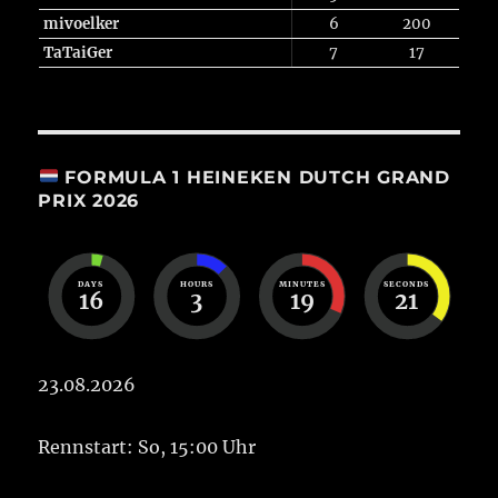
mivoelker
6
200
TaTaiGer
7
17
FORMULA 1 HEINEKEN DUTCH GRAND
PRIX 2026
DAYS
HOURS
MINUTES
SECONDS
16
3
19
21
23.08.2026
Rennstart: So, 15:00 Uhr