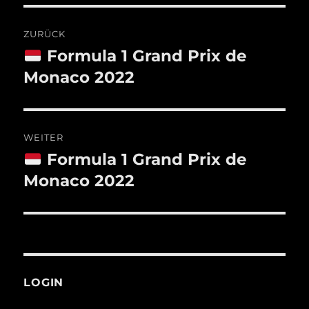
Beitragsnavigation
ZURÜCK
Formula 1 Grand Prix de
Vorheriger
Beitrag:
Monaco 2022
WEITER
Formula 1 Grand Prix de
Nächster
Beitrag:
Monaco 2022
LOGIN