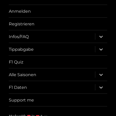
Anmelden
Registrieren
Unterme
Infos/FAQ
öffnen
Unterme
Tippabgabe
öffnen
F1 Quiz
Unterme
Alle Saisonen
öffnen
Unterme
F1 Daten
öffnen
Support me