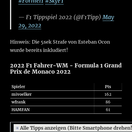
#Formel1
#SkyF1
— F1 Tippspiel 2022 (@F1Tipp)
May
29, 2022
Hinweis: Die 5sek Strafe von Esteban Ocon
wurde bereits inkludiert!
2022 F1 Fahrer-WM - Formula 1 Grand
Prix de Monaco 2022
Spieler
Pts
mivoelker
162
wfrank
86
HAMFAN
61
Alle Tipps anzeigen (Bitte Smartphone drehen