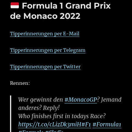
Formula 1 Grand Prix
de Monaco 2022
Tipperinnerungen per E-Mail
Tipperinnerungen per Telegram
Tipperinnerungen per Twitter
Rennen:
Wer gewinnt den
#MonacoGP
? Jemand
anderes? Reply!
Who finishes first in todays Race?
https://t.co/cLizDk3miH
#F1
#Formula1