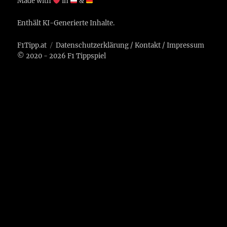
Made with
in
&
Enthält KI-Generierte Inhalte.
F1Tipp.at
Datenschutzerklärung
/
Kontakt
/
Impressum
© 2020 - 2026 F1 Tippspiel