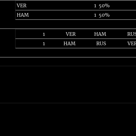
VER
1
50%
HAM
1
50%
1
VER
HAM
RU
1
HAM
RUS
VE