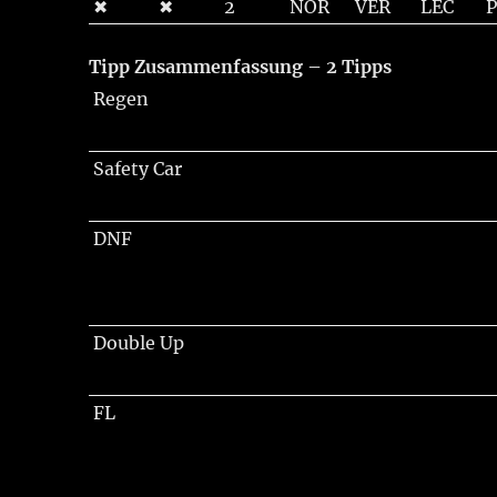
✖
✖
2
NOR
VER
LEC
Tipp Zusammenfassung – 2 Tipps
Regen
Safety Car
DNF
Double Up
FL