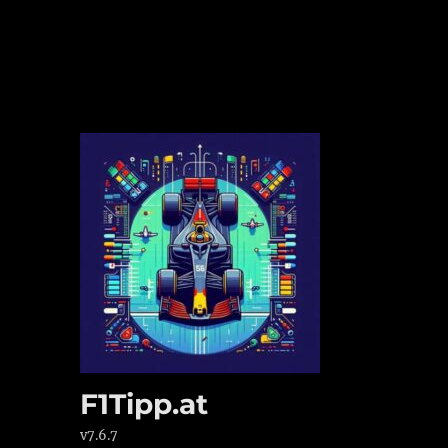
F1Tipp.at
v7.6.7