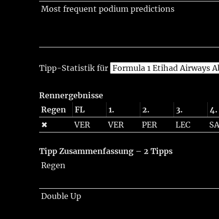
Most frequent podium predictions
Tipp-Statistik für
Rennergebnisse
Regen
FL
1.
2.
3.
4.
✖
VER
VER
PER
LEC
SA
Tipp Zusammenfassung – 2 Tipps
Regen
Double Up