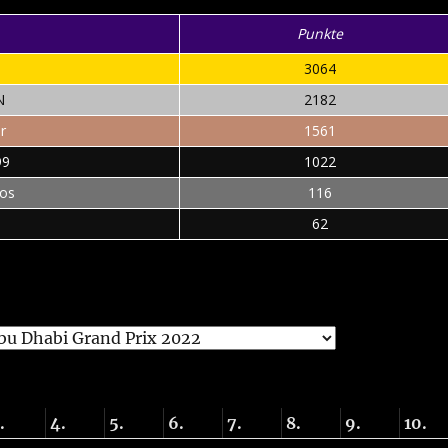
Punkte
3064
N
2182
r
1561
99
1022
cos
116
62
.
4.
5.
6.
7.
8.
9.
10.