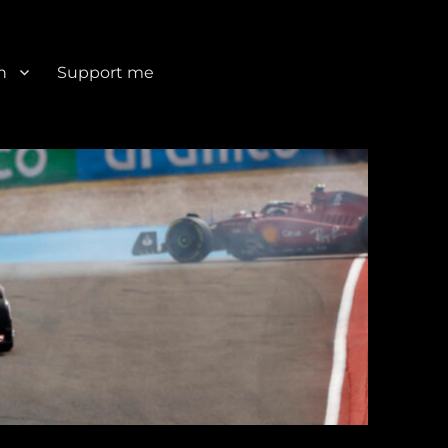
n
Support me