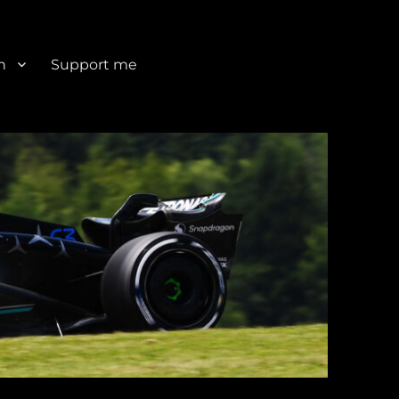
n
Support me