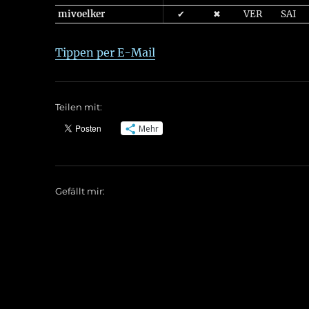
mivoelker
✔
✖
VER
SAI
Tippen per E-Mail
Teilen mit:
Mehr
Gefällt mir: