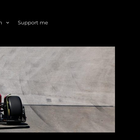
n
Support me