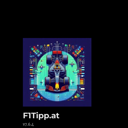
F1Tipp.at
v7.6.4