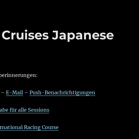
Cruises Japanese
perinnerungen:
–
E-Mail
–
Push-Benachrichtigungen
be für alle Sessions
rnational Racing Course