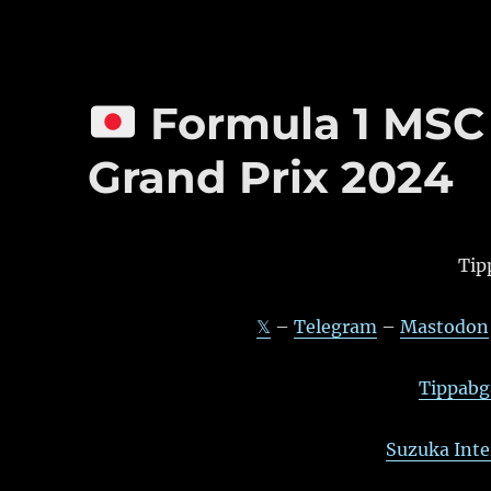
Formula 1 MSC 
Grand Prix 2024
Tip
𝕏
–
Telegram
–
Mastodon
Tippabga
Suzuka Inte