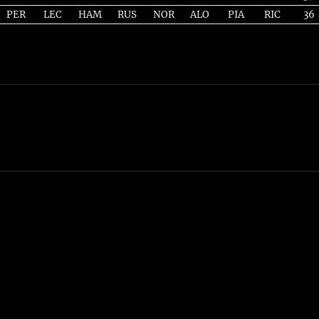
PER
LEC
HAM
RUS
NOR
ALO
PIA
RIC
36