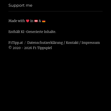
Support me
Made with
in
&
Enthält KI-Generierte Inhalte.
F1Tipp.at
Datenschutzerklärung
/
Kontakt
/
Impressum
© 2020 - 2026 F1 Tippspiel