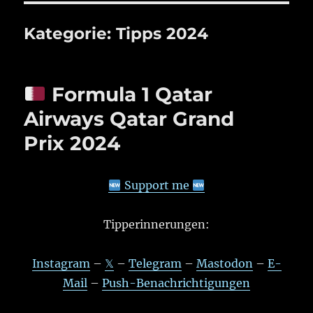
Kategorie:
Tipps 2024
Formula 1 Qatar
Airways Qatar Grand
Prix 2024
Support me
Tipperinnerungen:
Instagram
–
𝕏
–
Telegram
–
Mastodon
–
E-
Mail
–
Push-Benachrichtigungen