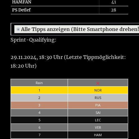
HAMFAN
41
PS Detlef
28
Alle Tipps anzeigen (Bitte Smartphone drehen
Sprint-Qualifying:
29.11.2024, 18:30 Uhr (Letzte Tippmöglichkeit:
18:20 Uhr)
Rain
1
NOR
2
RUS
3
PIA
4
SAI
5
LEC
6
VER
7
HAM