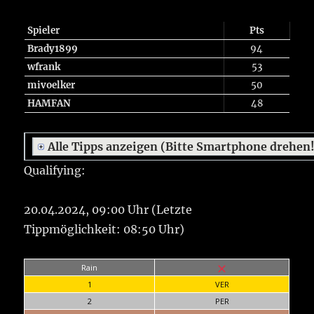
Spieler
Pts
Brady1899
94
wfrank
53
mivoelker
50
HAMFAN
48
Alle Tipps anzeigen (Bitte Smartphone drehen
Qualifying:
20.04.2024, 09:00 Uhr (Letzte
Tippmöglichkeit: 08:50 Uhr)
Rain
1
VER
2
PER