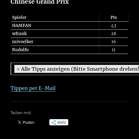
Chinese Grand Prix
Spieler
Pts
HAMFAN
43
wfrank
28
mivoelker
16
Rudolfo
11
Alle Tipps anzeigen (Bitte Smartphone drehen
Tippen per E-Mail
Teilen mit:
Mehr