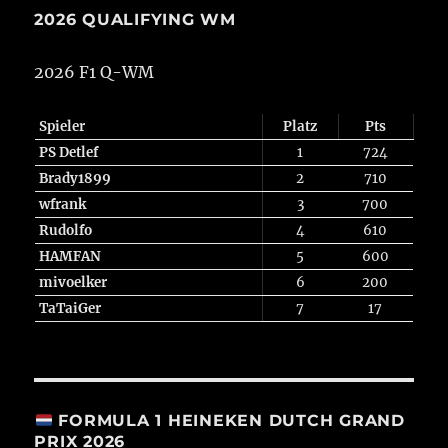
2026 QUALIFYING WM
2026 F1 Q-WM
Spieler
Platz
Pts
PS Detlef
1
724
Brady1899
2
710
wfrank
3
700
Rudolfo
4
610
HAMFAN
5
600
mivoelker
6
200
TaTaiGer
7
17
FORMULA 1 HEINEKEN DUTCH GRAND
PRIX 2026