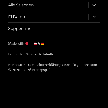
Unterme
Alle Saisonen
öffnen
Unterme
F1 Daten
öffnen
Support me
Made with
in
&
Enthält KI-Generierte Inhalte.
F1Tipp.at
Datenschutzerklärung
/
Kontakt
/
Impressum
© 2020 - 2026 F1 Tippspiel