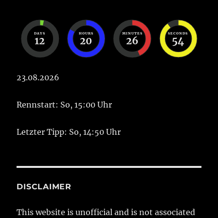
DAYS
HOURS
MINUTES
SECONDS
12
20
26
53
23.08.2026
Rennstart: So, 15:00 Uhr
Letzter Tipp: So, 14:50 Uhr
DISCLAIMER
This website is unofficial and is not associated