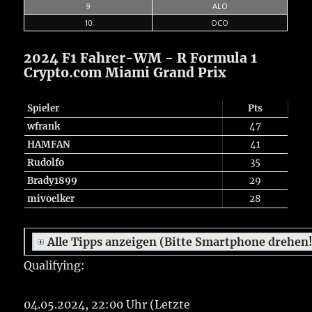
9
ALO
10
OCO
2024 F1 Fahrer-WM - R Formula 1
Crypto.com Miami Grand Prix
Spieler
Pts
wfrank
47
HAMFAN
41
Rudolfo
35
Brady1899
29
mivoelker
28
Alle Tipps anzeigen (Bitte Smartphone drehen
Qualifying:
04.05.2024, 22:00 Uhr (Letzte