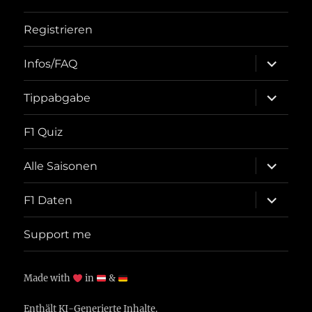
Registrieren
Unterme
Infos/FAQ
öffnen
Unterme
Tippabgabe
öffnen
F1 Quiz
Unterme
Alle Saisonen
öffnen
Unterme
F1 Daten
öffnen
Support me
Made with
in
&
Enthält KI-Generierte Inhalte.