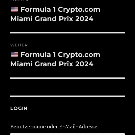
Formula 1 Crypto.com
Vorheriger
Beitrag:
Miami Grand Prix 2024
WEITER
Formula 1 Crypto.com
Nächster
Beitrag:
Miami Grand Prix 2024
LOGIN
Benutzername oder E-Mail-Adresse