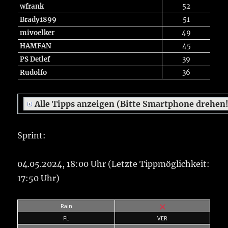
wfrank
52
Brady1899
51
mivoelker
49
HAMFAN
45
PS Detlef
39
Rudolfo
36
Alle Tipps anzeigen (Bitte Smartphone drehen
Sprint:
04.05.2024, 18:00 Uhr (Letzte Tippmöglichkeit:
17:50 Uhr)
Rain
FL
VER