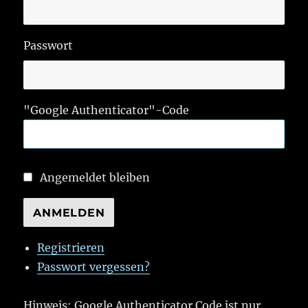
Passwort
"Google Authenticator"-Code
Angemeldet bleiben
ANMELDEN
Registrieren
Passwort vergessen?
Hinweis: Google Authenticator Code ist nur