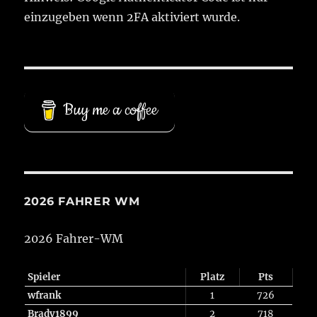
einzugeben wenn 2FA aktiviert wurde.
Buy me a coffee
2026 FAHRER WM
2026 Fahrer-WM
Spieler
Platz
Pts
wfrank
1
726
Brady1899
2
718