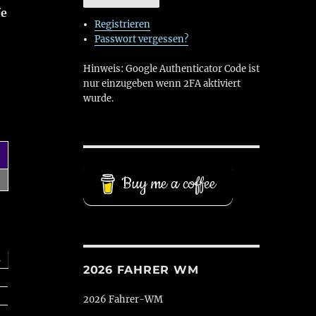
fe
Registrieren
Passwort vergessen?
Hinweis: Google Authenticator Code ist
nur einzugeben wenn 2FA aktiviert
wurde.
Buy me a coffee
s
2026 FAHRER WM
2026 Fahrer-WM