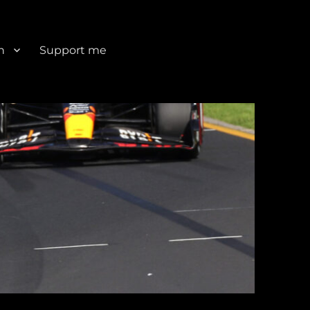
n
Support me