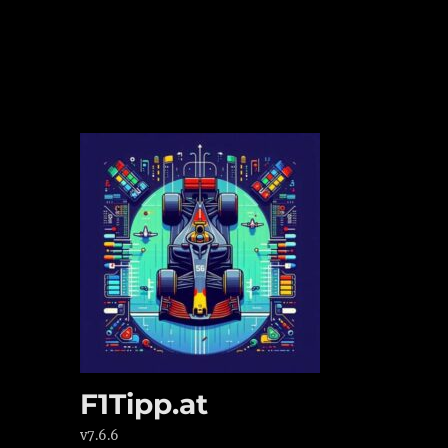
F1Tipp.at
v7.6.6