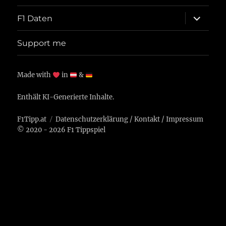
Unterme
F1 Daten
öffnen
Support me
Made with
in
&
Enthält KI-Generierte Inhalte.
F1Tipp.at
Datenschutzerklärung
/
Kontakt
/
Impressum
© 2020 - 2026 F1 Tippspiel