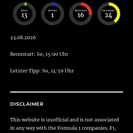
DAYS
HOURS
MINUTES
SECONDS
13
1
16
23
23.08.2026
Rennstart: So, 15:00 Uhr
Letzter Tipp: So, 14:50 Uhr
DISCLAIMER
This website is unofficial and is not associated
in any way with the Formula 1 companies. F1,