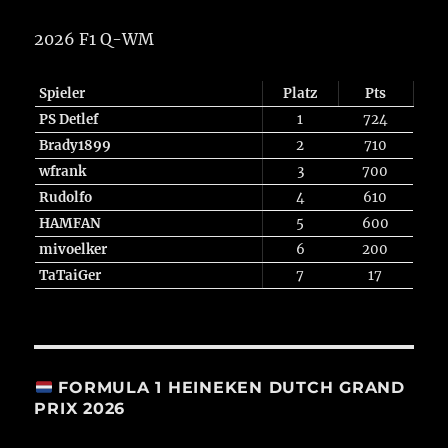
2026 F1 Q-WM
Spieler
Platz
Pts
PS Detlef
1
724
Brady1899
2
710
wfrank
3
700
Rudolfo
4
610
HAMFAN
5
600
mivoelker
6
200
TaTaiGer
7
17
FORMULA 1 HEINEKEN DUTCH GRAND
PRIX 2026