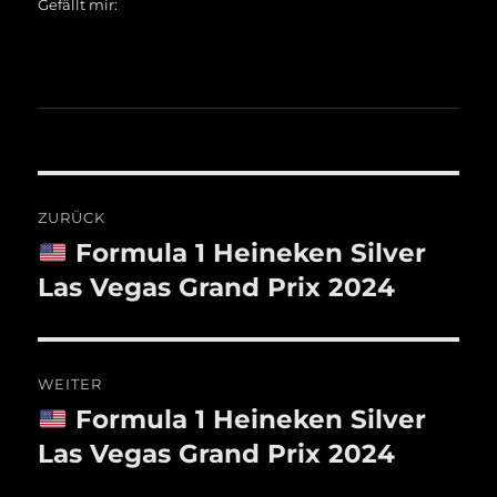
Gefällt mir:
Beitragsnavigation
ZURÜCK
Formula 1 Heineken Silver
Vorheriger
Beitrag:
Las Vegas Grand Prix 2024
WEITER
Formula 1 Heineken Silver
Nächster
Beitrag:
Las Vegas Grand Prix 2024