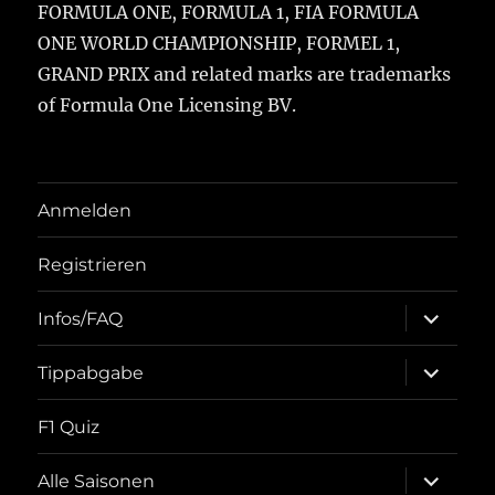
FORMULA ONE, FORMULA 1, FIA FORMULA
ONE WORLD CHAMPIONSHIP, FORMEL 1,
GRAND PRIX and related marks are trademarks
of Formula One Licensing BV.
Anmelden
Registrieren
Unterme
Infos/FAQ
öffnen
Unterme
Tippabgabe
öffnen
F1 Quiz
Unterme
Alle Saisonen
öffnen