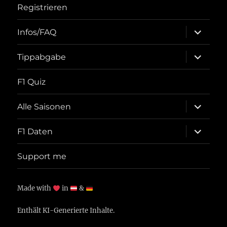
Registrieren
Unterme
Infos/FAQ
öffnen
Unterme
Tippabgabe
öffnen
F1 Quiz
Unterme
Alle Saisonen
öffnen
Unterme
F1 Daten
öffnen
Support me
Made with
in
&
Enthält KI-Generierte Inhalte.