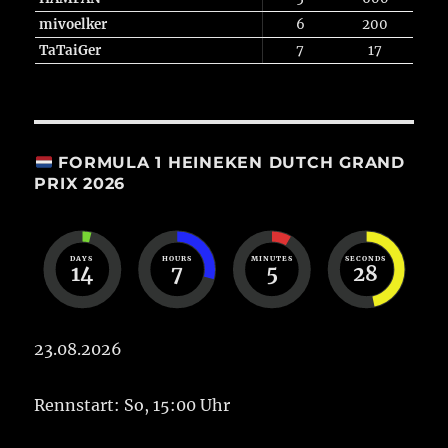
mivoelker
6
200
TaTaiGer
7
17
FORMULA 1 HEINEKEN DUTCH GRAND
PRIX 2026
DAYS
HOURS
MINUTES
SECONDS
14
7
5
28
23.08.2026
Rennstart: So, 15:00 Uhr