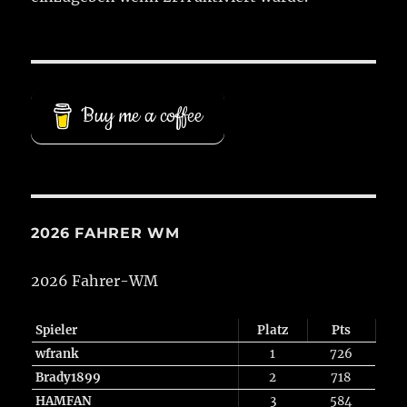
Buy me a coffee
2026 FAHRER WM
2026 Fahrer-WM
Spieler
Platz
Pts
wfrank
1
726
Brady1899
2
718
HAMFAN
3
584