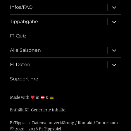
Unterme
Infos/FAQ
öffnen
Unterme
Tippabgabe
öffnen
F1 Quiz
Unterme
Alle Saisonen
öffnen
Unterme
F1 Daten
öffnen
Support me
Made with
in
&
Enthält KI-Generierte Inhalte.
F1Tipp.at
Datenschutzerklärung
/
Kontakt
/
Impressum
© 2020 - 2026 F1 Tippspiel