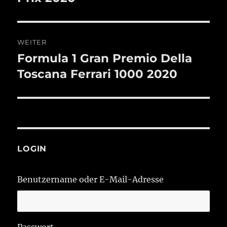
WEITER
Formula 1 Gran Premio Della
Nächster
Beitrag:
Toscana Ferrari 1000 2020
LOGIN
Benutzername oder E-Mail-Adresse
Passwort