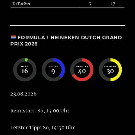
TaTaiGer
7
17
FORMULA 1 HEINEKEN DUTCH GRAND
PRIX 2026
DAYS
HOURS
MINUTES
SECONDS
16
9
40
30
23.08.2026
Rennstart: So, 15:00 Uhr
Letzter Tipp: So, 14:50 Uhr