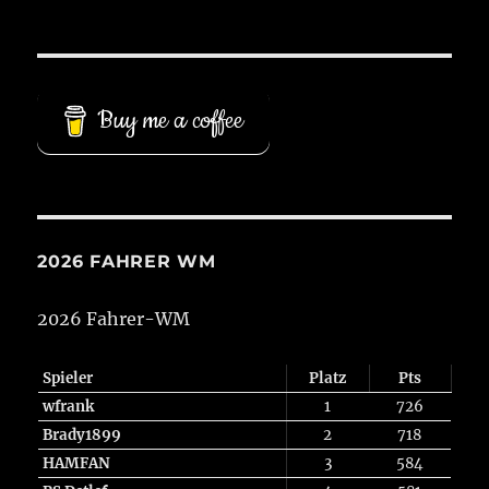
Buy me a coffee
2026 FAHRER WM
2026 Fahrer-WM
Spieler
Platz
Pts
wfrank
1
726
Brady1899
2
718
HAMFAN
3
584