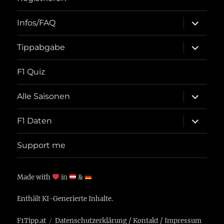
Unterme
Infos/FAQ
öffnen
Unterme
Tippabgabe
öffnen
F1 Quiz
Unterme
Alle Saisonen
öffnen
Unterme
F1 Daten
öffnen
Support me
Made with
in
&
Enthält KI-Generierte Inhalte.
F1Tipp.at
Datenschutzerklärung
/
Kontakt
/
Impressum