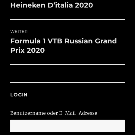
Beitrag:
Heineken D’italia 2020
WEITER
Formula 1 VTB Russian Grand
Nächster
Beitrag:
Prix 2020
LOGIN
Benutzername oder E-Mail-Adresse