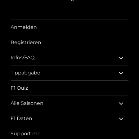
Anmelden
Registrieren
Unterme
Infos/FAQ
öffnen
Unterme
Tippabgabe
öffnen
F1 Quiz
Unterme
Alle Saisonen
öffnen
Unterme
F1 Daten
öffnen
Support me