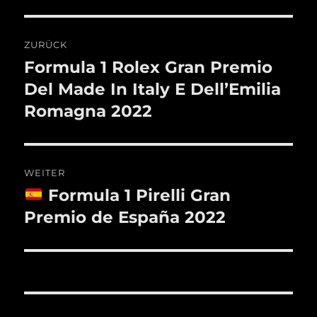
Beitragsnavigation
ZURÜCK
Formula 1 Rolex Gran Premio
Vorheriger
Beitrag:
Del Made In Italy E Dell’Emilia
Romagna 2022
WEITER
Formula 1 Pirelli Gran
Nächster
Beitrag:
Premio de España 2022