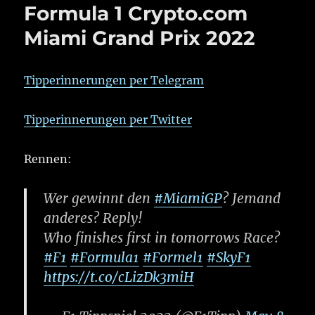
Formula 1 Crypto.com
Miami Grand Prix 2022
Tipperinnerungen per Telegram
Tipperinnerungen per Twitter
Rennen:
Wer gewinnt den
#MiamiGP
? Jemand
anderes? Reply!
Who finishes first in tomorrows Race?
#F1
#Formula1
#Formel1
#SkyF1
https://t.co/cLizDk3miH