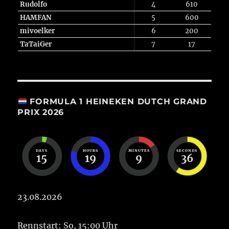
Rudolfo
4
610
HAMFAN
5
600
mivoelker
6
200
TaTaiGer
7
17
FORMULA 1 HEINEKEN DUTCH GRAND
PRIX 2026
DAYS
HOURS
MINUTES
SECONDS
15
19
9
36
23.08.2026
Rennstart: So, 15:00 Uhr