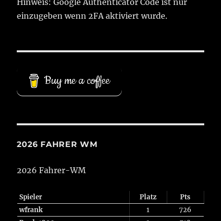
Hinweis: Google Authenticator Code ist nur
einzugeben wenn 2FA aktiviert wurde.
Buy me a coffee
2026 FAHRER WM
2026 Fahrer-WM
Spieler
Platz
Pts
wfrank
1
726