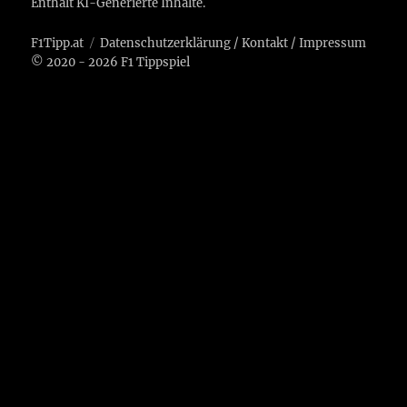
Enthält KI-Generierte Inhalte.
F1Tipp.at
Datenschutzerklärung
/
Kontakt
/
Impressum
© 2020 - 2026 F1 Tippspiel