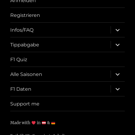
Anmelden
Registrieren
Unterme
Infos/FAQ
öffnen
Unterme
Tippabgabe
öffnen
F1 Quiz
Unterme
Alle Saisonen
öffnen
Unterme
F1 Daten
öffnen
Support me
Made with
in
&