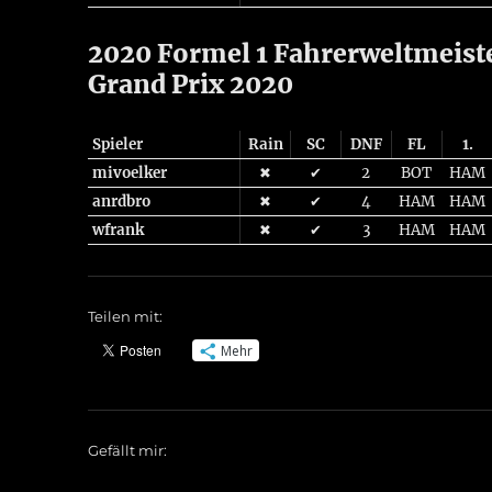
2020 Formel 1 Fahrerweltmeister
Grand Prix 2020
Spieler
Rain
SC
DNF
FL
1.
mivoelker
✖
✔
2
BOT
HAM
anrdbro
✖
✔
4
HAM
HAM
wfrank
✖
✔
3
HAM
HAM
Teilen mit:
Mehr
Gefällt mir: