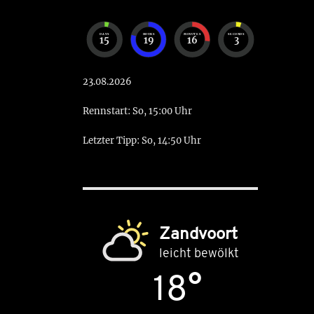
DAYS
HOURS
MINUTES
SECONDS
15
19
16
2
23.08.2026
Rennstart: So, 15:00 Uhr
Letzter Tipp: So, 14:50 Uhr
Zandvoort
leicht bewölkt
18°