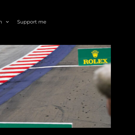
n
Support me