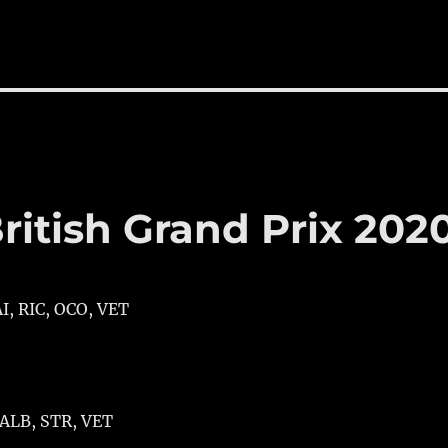
British Grand Prix 202
I, RIC, OCO, VET
 ALB, STR, VET