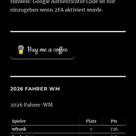
Hinweis: Google Authenticator Code ist nur
einzugeben wenn 2FA aktiviert wurde.
Buy me a coffee
2026 FAHRER WM
2026 Fahrer-WM
Spieler
Platz
Pts
wfrank
1
726