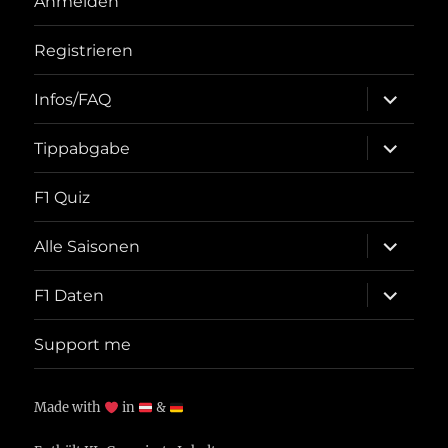
Anmelden
Registrieren
Unterme
Infos/FAQ
öffnen
Unterme
Tippabgabe
öffnen
F1 Quiz
Unterme
Alle Saisonen
öffnen
Unterme
F1 Daten
öffnen
Support me
Made with
in
&