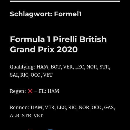
Schlagwort:
Formel1
Formula 1 Pirelli British
Grand Prix 2020
Qualifying: HAM, BOT, VER, LEC, NOR, STR,
SAI, RIC, OCO, VET
Regen:
– FL: HAM
Rennen: HAM, VER, LEC, RIC, NOR, OCO, GAS,
ALB, STR, VET