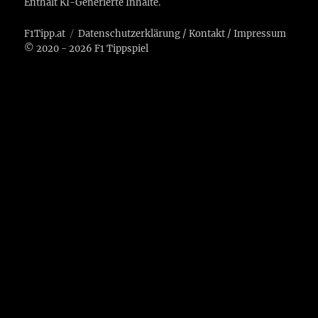
Enthält KI-Generierte Inhalte.
F1Tipp.at
Datenschutzerklärung
/
Kontakt
/
Impressum
© 2020 - 2026 F1 Tippspiel