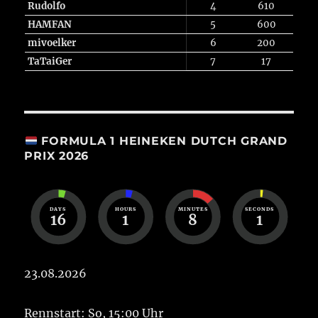
Rudolfo
4
610
HAMFAN
5
600
mivoelker
6
200
TaTaiGer
7
17
FORMULA 1 HEINEKEN DUTCH GRAND
PRIX 2026
DAYS
HOURS
MINUTES
SECONDS
16
1
8
1
23.08.2026
Rennstart: So, 15:00 Uhr